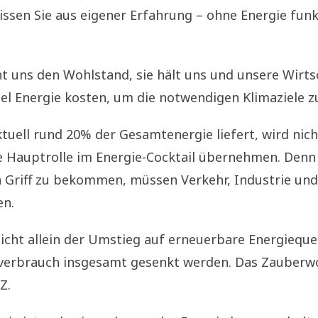
wissen Sie aus eigener Erfahrung – ohne Energie funk
ht uns den Wohlstand, sie hält uns und unsere Wirt
iel Energie kosten, um die notwendigen Klimaziele z
aktuell rund 20% der Gesamtenergie liefert, wird nic
ie Hauptrolle im Energie-Cocktail übernehmen. Den
n Griff zu bekommen, müssen Verkehr, Industrie u
en.
icht allein der Umstieg auf erneuerbare Energiequel
verbrauch insgesamt gesenkt werden. Das Zauberwo
Z.