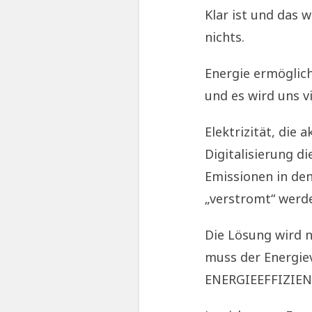
Klar ist und das 
nichts.
Energie ermöglic
und es wird uns v
Elektrizität, die 
Digitalisierung d
Emissionen in de
„verstromt“ werd
Die Lösung wird n
muss der Energie
ENERGIEEFFIZIEN