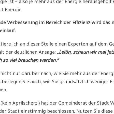
gie ist – also je mehr aus der Energie herausgeholt
st Energie.
de Verbesserung im Bereich der Effizienz wird das 
einlauf.
tiere ich an dieser Stelle einen Experten auf dem G
mit der deutlichen Ansage: „
Leitln, schaun wir mal jet
h so viel brauchen werden.“
nicht nur darüber nach, wie Sie mehr aus der Energ
berlegen Sie auch, wie Sie grundsätzlich weniger E
en.
2 (kein Aprilscherz!) hat der Gemeinderat der Stadt W
der Stadt einstimmig beschlossen. Nutzen Sie diese