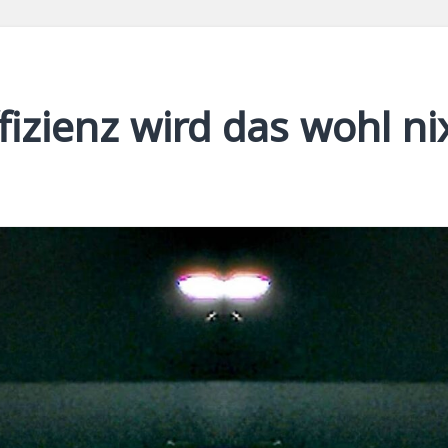
izienz wird das wohl ni