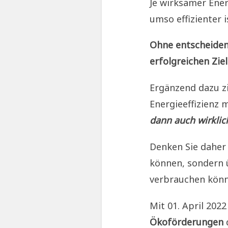
Je wirksamer Ener
umso effizienter i
Ohne entscheiden
erfolgreichen Ziel
Ergänzend dazu zi
Energieeffizienz 
dann auch wirklic
Denken Sie daher 
können, sondern ü
verbrauchen könn
Mit 01. April 202
Ökoförderungen